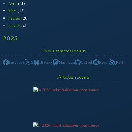
Avril
(21)
Mars
(18)
Février
(20)
Janvier
(4)
2025
Nous sommes sociaux !
Facebook
X
Bluesky
Mastodon
GitHub
Reddit
RSS
Articles récents