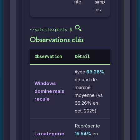
rité
simp
les
🔍
Observations clés
Observation
Détail
Avec
63.28%
de part de
Windows
marché
domine mais
moyenne (vs
recule
66.26% en
oct. 2025)
Représente
La catégorie
15.54%
en