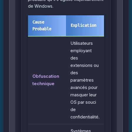
de Windows.
Cause
Explication
Probable
Utilisateurs
employant
des
extensions ou
des
Obfuscation
paramètres
technique
avancés pour
masquer leur
OS par souci
de
confidentialité.
Systèmes