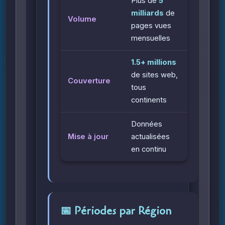
Plus de
5
milliards
de
Volume
pages vues
mensuelles
1.5+ millions
de sites web,
Couverture
tous
continents
Données
Mise à jour
actualisées
en continu
📅 Périodes par Région