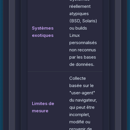
réellement
atypiques
(BSD, Solaris)
Systèmes
ou builds
exotiques
Linux
personnalisés
non reconnus
par les bases
de données.
Collecte
basée sur le
"user-agent"
du navigateur,
Limites de
qui peut être
mesure
incomplet,
modifié ou
provenir de