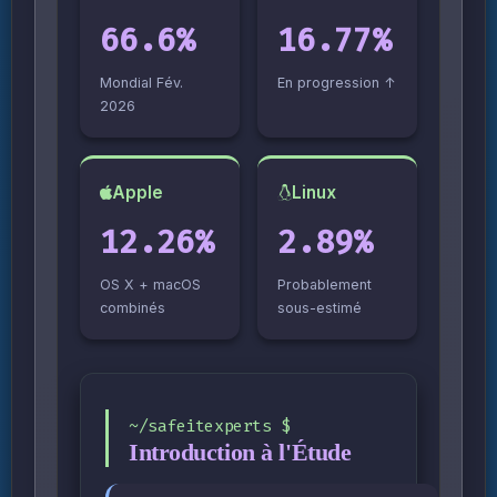
66.6%
16.77%
Mondial Fév.
En progression ↑
2026
Apple
Linux
12.26%
2.89%
OS X + macOS
Probablement
combinés
sous-estimé
Introduction à l'Étude