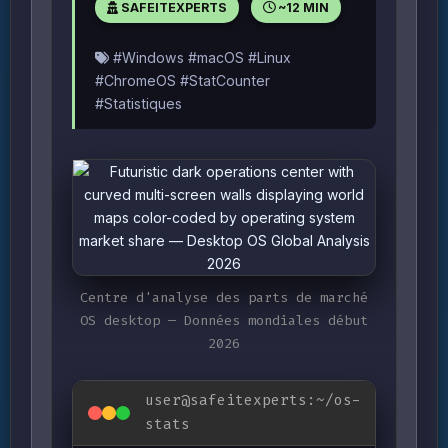
SAFEITEXPERTS
~12 MIN
#Windows #macOS #Linux
#ChromeOS #StatCounter
#Statistiques
Centre d'analyse des parts de marché
OS desktop — Données mondiales début
2026
user@safeitexperts:~/os-
stats