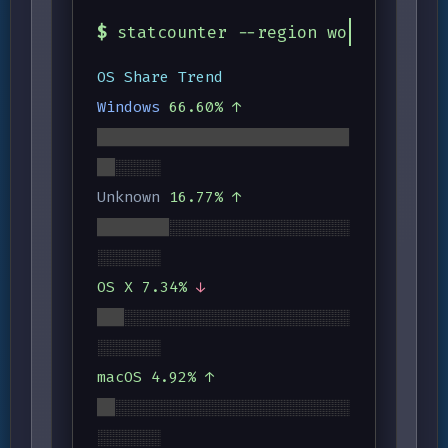
$
statcounter --region worldwide --
OS Share Trend
Windows
66.60%
↑
████████████████████████████
██░░░░░
Unknown
16.77%
↑
████████░░░░░░░░░░░░░░░░░░░░
░░░░░░░
OS X
7.34%
↓
███░░░░░░░░░░░░░░░░░░░░░░░░░
░░░░░░░
macOS
4.92%
↑
██░░░░░░░░░░░░░░░░░░░░░░░░░░
░░░░░░░