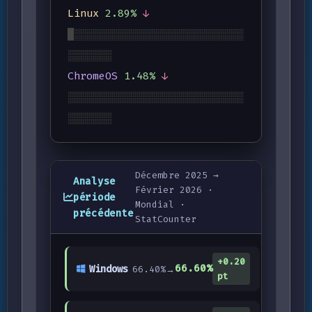
Linux
2.89%
↓
█░░░░░░░░░░░░░░░░░░░░░░░░░░░
░░░░░░░
ChromeOS
1.48%
↓
░░░░░░░░░░░░░░░░░░░░░░░░░░░░
░░░░░░░
Décembre 2025 →
Analyse
Février 2026 ·
période
Mondial ·
précédente
StatCounter
+0.20
66.60%
Windows
66.40%
→
pt