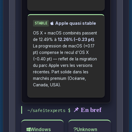
Apple quasi stable
STABLE
OS X + macOS combinés passent
de 12.49% à
12.26% (−0.23 pt)
.
La progression de macOS (+0.17
pt) compense le recul d'OS X
(−0.40 pt) — reflet de la migration
du parc Apple vers les versions
récentes. Part solide dans les
marchés premium (Océanie,
Canada, USA).
📌 En bref
Windows
Unknown