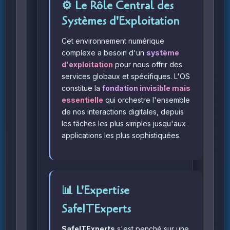
⚙️ Le Rôle Central des
Systèmes d'Exploitation
Cet environnement numérique
complexe a besoin d'un
système
d'exploitation
pour nous offrir des
services globaux et spécifiques. L'OS
constitue la
fondation invisible mais
essentielle
qui orchestre l'ensemble
de nos interactions digitales, depuis
les tâches les plus simples jusqu'aux
applications les plus sophistiquées.
📊 L'Expertise
SafeITExperts
SafeITExperts
s'est penché sur une