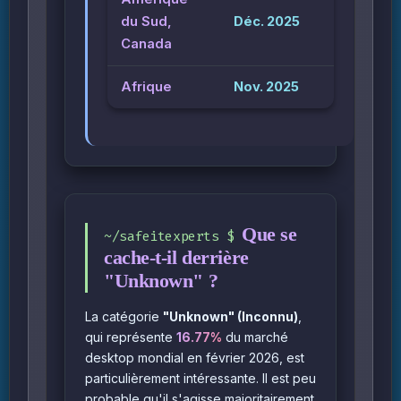
du Sud,
Déc. 2025
Canada
Afrique
Nov. 2025
Que se
cache-t-il derrière
"Unknown" ?
La catégorie
"Unknown" (Inconnu)
,
qui représente
16.77%
du marché
desktop mondial en février 2026, est
particulièrement intéressante. Il est peu
probable qu'il s'agisse majoritairement