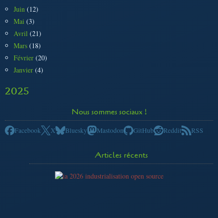
Juin
(12)
Mai
(3)
Avril
(21)
Mars
(18)
Février
(20)
Janvier
(4)
2025
Nous sommes sociaux !
Facebook
X
Bluesky
Mastodon
GitHub
Reddit
RSS
Articles récents