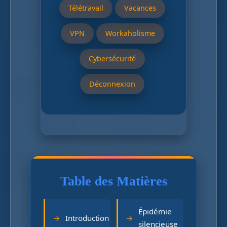
Télétravail
Vacances
VPN
Workaholisme
Cybersécurité
Déconnexion
Table des Matières
Épidémie
Introduction
silencieuse