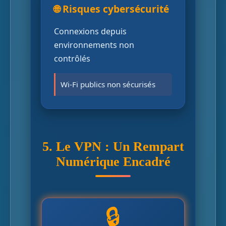
🌐 Risques cybersécurité
Connexions depuis
environnements non
contrôlés
Wi-Fi publics non sécurisés
5. Le VPN : Un Rempart
Numérique Encadré
🔒
L'usage d'un VPN nécessite