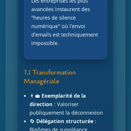
Les entreprises les plus
avancées instaurent des
"heures de silence
numérique" où l'envoi
d'emails est techniquement
impossible.
7.1 Transformation
Managériale
👨‍💼
Exemplarité de la
direction
: Valoriser
publiquement la déconnexion
🔄
Délégation structurée
:
Binômes de suppléance