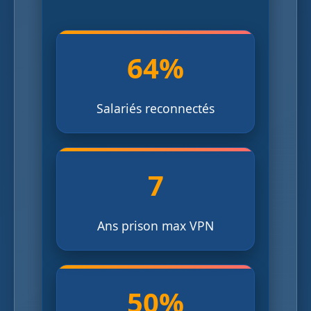
64%
Salariés reconnectés
7
Ans prison max VPN
50%