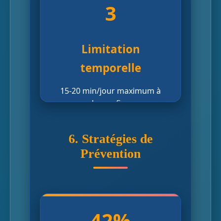
3
Limitation
temporelle
15-20 min/jour maximum à
heure fixe
6. Stratégies de
Prévention
42%