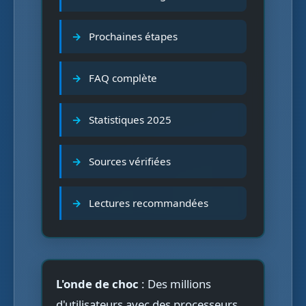
Prochaines étapes
FAQ complète
Statistiques 2025
Sources vérifiées
Lectures recommandées
L'onde de choc
: Des millions
d'utilisateurs avec des processeurs