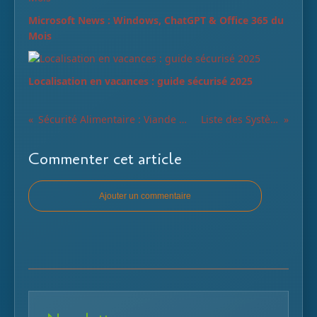
Microsoft News : Windows, ChatGPT & Office 365 du
Mois
Localisation en vacances : guide sécurisé 2025
Sécurité Alimentaire : Viande de Laboratoire - Guide Complet pour le Consommateur
Liste des Systèmes d'Exploitation Immuables
Commenter cet article
Ajouter un commentaire