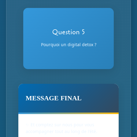
Réponse
Question 5
Bien-être numérique
Pourquoi un digital detox ?
Réduire le stress et reposer l'esprit
MESSAGE FINAL
✨ Et comptez sur nous pour vous
accompagner tout au long de l'été.