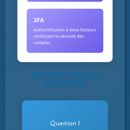
2FA
Authentification à deux facteurs
renforçant la sécurité des
comptes.
Quiz de l'été : Testez vos
Connaissances
Réponse
Question 1
Virtual Private Network