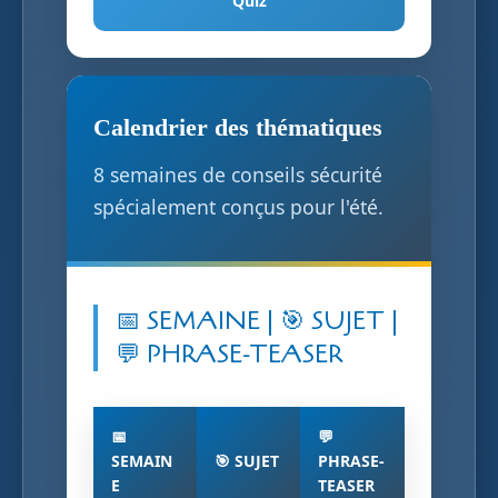
Quiz
Calendrier des thématiques
8 semaines de conseils sécurité
spécialement conçus pour l'été.
📅 SEMAINE | 🎯 SUJET |
💬 PHRASE-TEASER
📅
💬
SEMAIN
🎯 SUJET
PHRASE-
E
TEASER