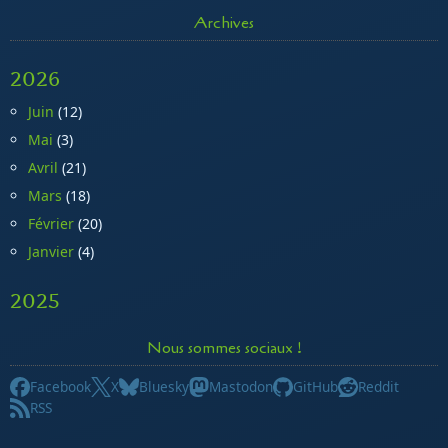
Archives
2026
Juin
(12)
Mai
(3)
Avril
(21)
Mars
(18)
Février
(20)
Janvier
(4)
2025
Nous sommes sociaux !
Facebook
X
Bluesky
Mastodon
GitHub
Reddit
RSS