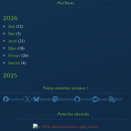
Archives
2026
Juin
(12)
Mai
(3)
Avril
(21)
Mars
(18)
Février
(20)
Janvier
(4)
2025
Nous sommes sociaux !
Facebook
X
Bluesky
Mastodon
GitHub
Reddit
RSS
Articles récents