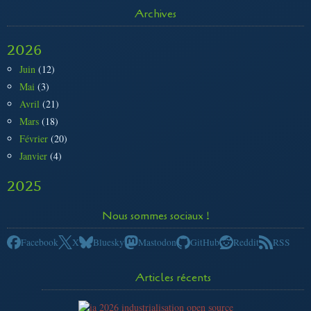
Archives
2026
Juin
(12)
Mai
(3)
Avril
(21)
Mars
(18)
Février
(20)
Janvier
(4)
2025
Nous sommes sociaux !
Facebook
X
Bluesky
Mastodon
GitHub
Reddit
RSS
Articles récents