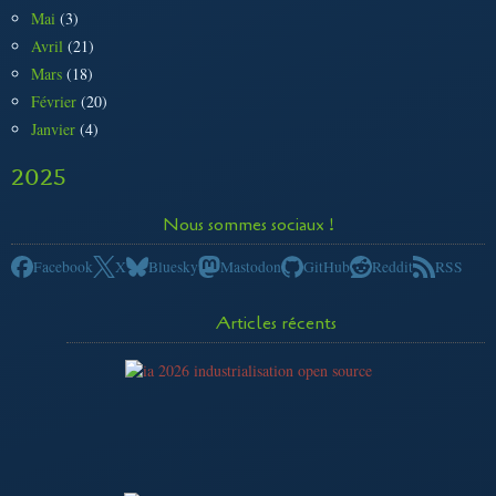
Mai
(3)
Avril
(21)
Mars
(18)
Février
(20)
Janvier
(4)
2025
Nous sommes sociaux !
Facebook
X
Bluesky
Mastodon
GitHub
Reddit
RSS
Articles récents