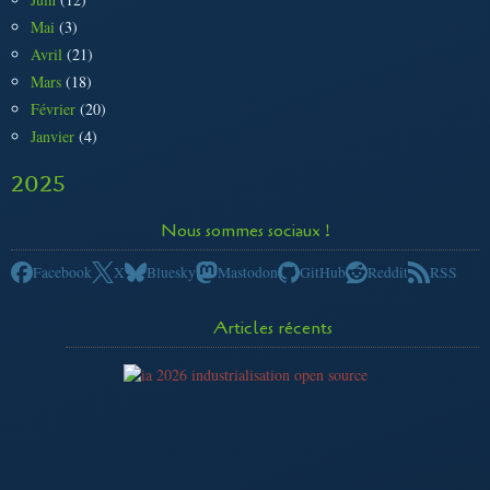
Mai
(3)
Avril
(21)
Mars
(18)
Février
(20)
Janvier
(4)
2025
Nous sommes sociaux !
Facebook
X
Bluesky
Mastodon
GitHub
Reddit
RSS
Articles récents