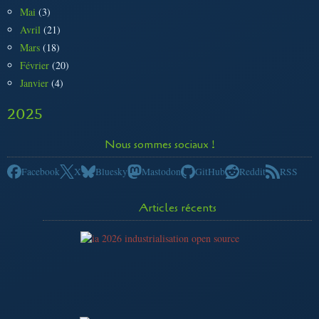
Mai
(3)
Avril
(21)
Mars
(18)
Février
(20)
Janvier
(4)
2025
Nous sommes sociaux !
Facebook
X
Bluesky
Mastodon
GitHub
Reddit
RSS
Articles récents