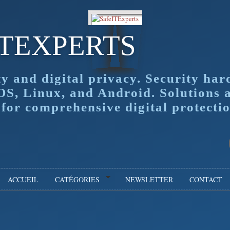
ITEXPERTS
ty and digital privacy. Security har
OS, Linux, and Android. Solutions 
or comprehensive digital protectio
ACCUEIL
CATÉGORIES
NEWSLETTER
CONTACT