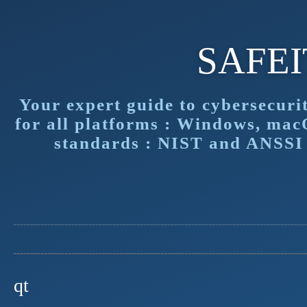
SAFE
Your expert guide to cybersecuri
for all platforms : Windows, mac
standards : NIST and ANSSI f
qt