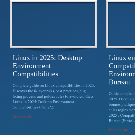
Linux in 2025: Desktop
Linux en
Environment
Compatib
Compatibilities
Environ
Bureau
Complete guide on Linux compatibilities in 2025.
Discover the 8-layer risks, best practices, bug
Guide complet s
fixing process, and golden rules to avoid conflicts.
2025. Découvrez 
Linux in 2025: Desktop Environment
bonnes pratiques
Compatibilities (Part 2/2)
et les règles d'o
2025 : Compatib
Lire la suite
Bureau (Partie...
Lire la suite