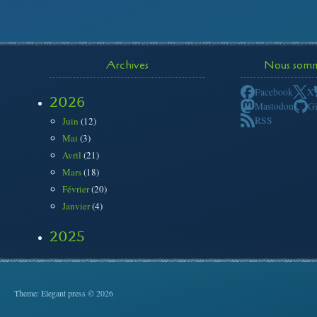
Archives
Nous somme
Facebook
X
2026
Mastodon
G
RSS
Juin
(12)
Mai
(3)
Avril
(21)
Mars
(18)
Février
(20)
Janvier
(4)
2025
Theme: Elegant press © 2026