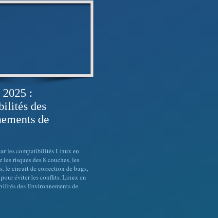
 2025 :
ilités des
nements de
ur les compatibilités Linux en
les risques des 8 couches, les
, le circuit de correction de bugs,
r pour éviter les conflits. Linux en
ilités des Environnements de