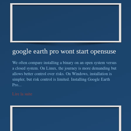
google earth pro wont start opensuse
We often compare installing a binary on an open system versus
a closed system. On Linux, the journey is more demanding but
allows better control over risks. On Windows, installation is
simpler, but risk control is limited. Installing Google Earth
Pro...
Lire la suite