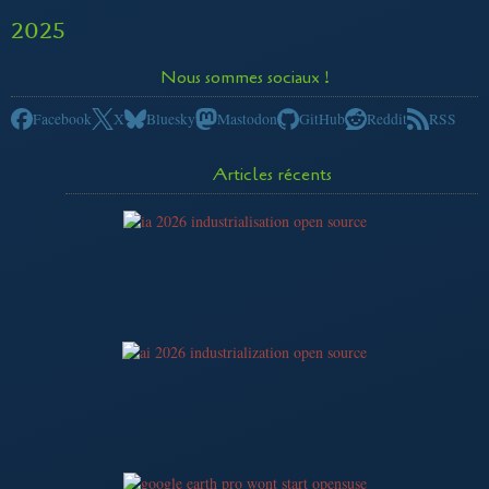
2025
Nous sommes sociaux !
Facebook
X
Bluesky
Mastodon
GitHub
Reddit
RSS
Articles récents