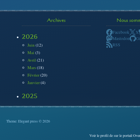
Archives
Nous somme
Facebook
X
2026
Mastodon
G
RSS
Juin
(12)
Mai
(3)
Avril
(21)
Mars
(18)
Février
(20)
Janvier
(4)
2025
Theme: Elegant press © 2026
Voir le profil de
sur le portail Ove