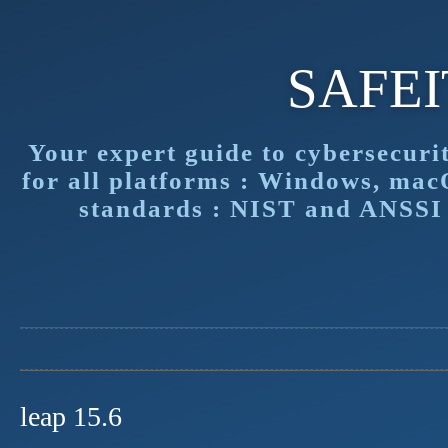
SAFE
Your expert guide to cybersecuri
for all platforms : Windows, mac
standards : NIST and ANSSI f
leap 15.6