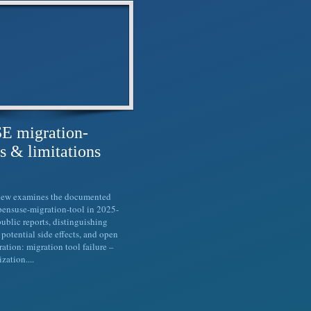
E migration-
s & limitations
view examines the documented
opensuse-migration-tool in 2025-
ublic reports, distinguishing
potential side effects, and open
tration: migration tool failure –
zation....