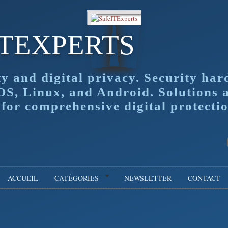
ITEXPERTS
ty and digital privacy. Security har
OS, Linux, and Android. Solutions 
or comprehensive digital protectio
ACCUEIL
CATÉGORIES
NEWSLETTER
CONTACT