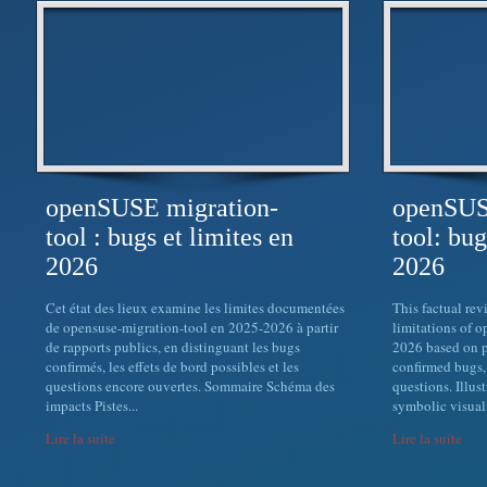
openSUSE migration-
openSUS
tool : bugs et limites en
tool: bug
2026
2026
Cet état des lieux examine les limites documentées
This factual re
de opensuse-migration-tool en 2025-2026 à partir
limitations of 
de rapports publics, en distinguant les bugs
2026 based on p
confirmés, les effets de bord possibles et les
confirmed bugs, 
questions encore ouvertes. Sommaire Schéma des
questions. Illus
impacts Pistes...
symbolic visuali
Lire la suite
Lire la suite