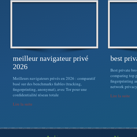
meilleur navigateur privé
best pri
2026
Best private br
comparing top p
Meilleurs navigateurs privés en 2026 : comparatif
fingerprinting a
basé sur des benchmarks fiables (tracking,
network privacy
fingerprinting, anonymat), avec Tor pour une
confidentialité réseau totale
Lire la suite
Lire la suite