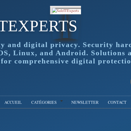
ITEXPERTS
ty and digital privacy. Security har
OS, Linux, and Android. Solutions 
or comprehensive digital protectio
ACCUEIL
CATÉGORIES
NEWSLETTER
CONTACT