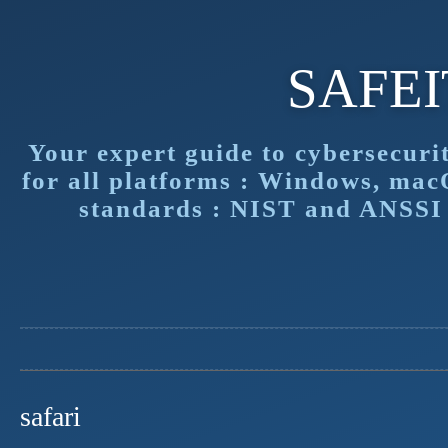
SAFE
Your expert guide to cybersecuri
for all platforms : Windows, mac
standards : NIST and ANSSI f
safari