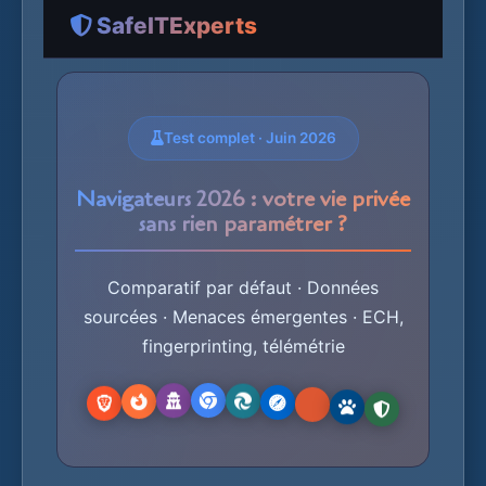
SafeITExperts
Test complet · Juin 2026
Navigateurs 2026 : votre vie privée
sans rien paramétrer ?
Comparatif par défaut · Données
sourcées · Menaces émergentes · ECH,
fingerprinting, télémétrie