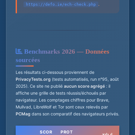
.
https://defo.ie/ech-check.php
Benchmarks 2026 — Données
sourcées
Les résultats ci-dessous proviennent de
PrivacyTests.org
(tests automatisés, run n°95, août
2025). Ce site ne publié
aucun score agrégé
: il
affiche une grille de tests réussis/échoués par
navigateur. Les comptages chiffres pour Brave,
Mullvad, LibreWolf et Tor sont ceux relevés par
PCMag
dans son comparatif des navigateurs privés.
SCOR
PROT