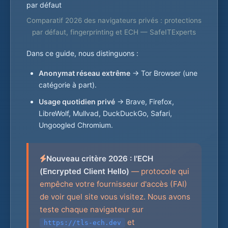
Comparatif 2026 des navigateurs privés : protections
par défaut, fingerprinting et ECH — SafeITExperts
Dans ce guide, nous distinguons :
Anonymat réseau extrême
→ Tor Browser (une
catégorie à part).
Usage quotidien privé
→ Brave, Firefox,
LibreWolf, Mullvad, DuckDuckGo, Safari,
Ungoogled Chromium.
Nouveau critère 2026 : l'ECH
(Encrypted Client Hello)
— protocole qui
empêche votre fournisseur d'accès (FAI)
de voir quel site vous visitez. Nous avons
teste chaque navigateur sur
et
https://tls-ech.dev