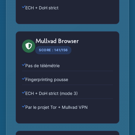
ECH + DoH strict
Mullvad Browser
SCORE : 141/156
Pas de télémétrie
Fingerprinting pousse
ECH + DoH strict (mode 3)
Par le projet Tor + Mullvad VPN