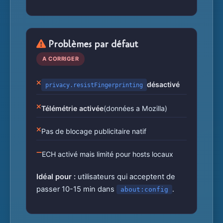
Problèmes par défaut
A CORRIGER
désactivé
privacy.resistFingerprinting
Télémétrie activée
(données a Mozilla)
Pas de blocage publicitaire natif
ECH activé mais limité pour hosts locaux
Idéal pour :
utilisateurs qui acceptent de
passer 10-15 min dans
.
about:config