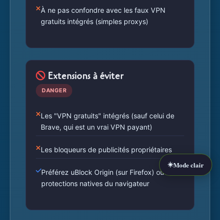
À ne pas confondre avec les faux VPN
gratuits intégrés (simples proxys)
Extensions à éviter
DANGER
Les "VPN gratuits" intégrés (sauf celui de
Brave, qui est un vrai VPN payant)
Les bloqueurs de publicités propriétaires
☀️
Mode clair
Préférez uBlock Origin (sur Firefox) ou les
protections natives du navigateur