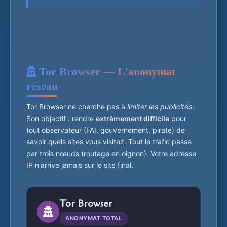
Tor Browser — L'anonymat
réseau
Tor Browser ne cherche pas à
limiter les publicités
.
Son objectif : rendre
extrêmement difficile
pour
tout observateur (FAI, gouvernement, pirate) de
savoir quels sites vous visitez. Tout le trafic passe
par trois nœuds (routage en oignon). Votre adresse
IP n'arrive jamais sur le site final.
Tor Browser
ANONYMAT TOTAL