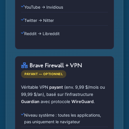
YouTube → Invidious
Twitter → Nitter
Reddit → Libreddit
Brave Firewall + VPN
PAYANT — OPTIONNEL
Véritable VPN
payant
(env. 9,99 $/mois ou
99,99 $/an), basé sur l'infrastructure
Guardian
avec protocole
WireGuard
.
Niveau système : toutes les applications,
pas uniquement le navigateur