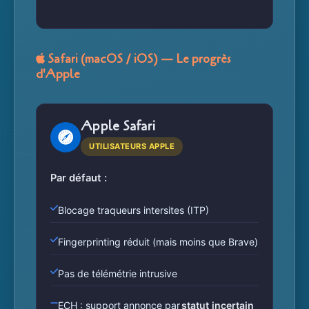
Safari (macOS / iOS) — Le progrès
d'Apple
Apple Safari
UTILISATEURS APPLE
Par défaut :
Blocage traqueurs intersites (ITP)
Fingerprinting réduit (mais moins que Brave)
Pas de télémétrie intrusive
ECH : support annonce par
statut incertain