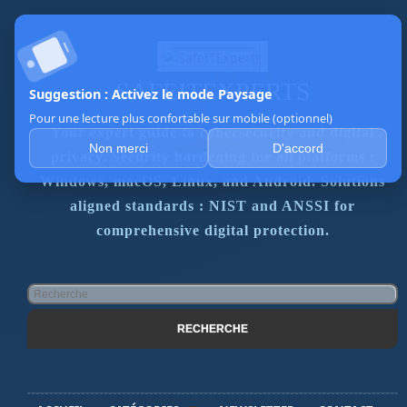
SAFEITEXPERTS
Your expert guide to cybersecurity and digital
privacy. Security hardening for all platforms :
Windows, macOS, Linux, and Android. Solutions
aligned standards : NIST and ANSSI for
comprehensive digital protection.