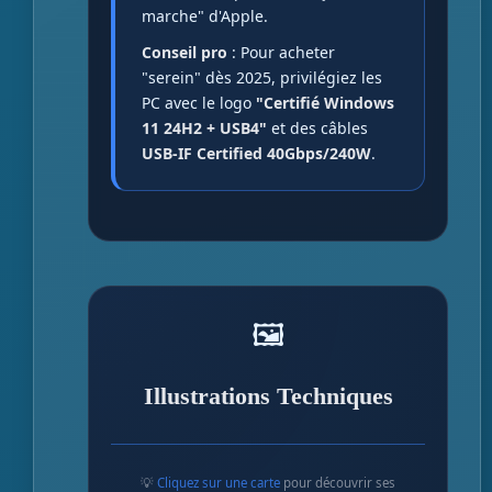
marche" d'Apple.
Conseil pro
: Pour acheter
"serein" dès 2025, privilégiez les
PC avec le logo
"Certifié Windows
11 24H2 + USB4"
et des câbles
USB-IF Certified 40Gbps/240W
.
🖼️
Illustrations Techniques
💡
Cliquez sur une carte
pour découvrir ses