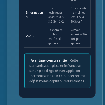
Labels
Dénominatio
Information
techniques
n simplifiée
s
obscurs (USB
(ex: "USB4
3.2 Gen 2x2)
40Gbps")
Économies
Surcoût
sur les
estimé à 30–
Coûts
entrées de
50$ par
gamme
appareil
Avantage concurrentiel
: Cette
standardisation place enfin Windows
sur un pied d'égalité avec Apple, où
l'harmonisation USB-C/Thunderbolt est
déjà la norme depuis plusieurs années.