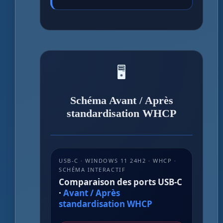
🖥️
Schéma Avant / Après
standardisation WHCP
USB-C · WINDOWS 11 24H2 · WHCP ·
SCHÉMA INTERACTIF
Comparaison des ports USB-C
·
Avant / Après
standardisation WHCP