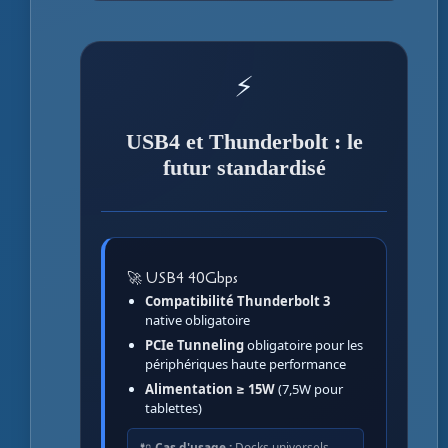
⚡
USB4 et Thunderbolt : le
futur standardisé
🚀 USB4 40Gbps
Compatibilité Thunderbolt 3
native obligatoire
PCIe Tunneling
obligatoire pour les
périphériques haute performance
Alimentation ≥ 15W
(7,5W pour
tablettes)
🔌
Cas d'usage :
Docks universels,