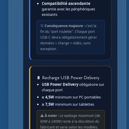
Compatibilité ascendante
garantie avec les périphériques
existants
💡
Conséquence majeure :
c'est la
fin du "port roulette". Chaque port
USB-C devra obligatoirement gérer
données + charge + vidéo, sans
exception.
🔋 Recharge USB Power Delivery
USB Power Delivery
obligatoire sur
chaque port
≥ 4,5W
minimum sur PC portables
≥ 7,5W
minimum sur tablettes
⚠️
À noter :
Le wattage maximum (de
60W à 240W) reste à la discrétion du
fabricant et varie selon les modèles.