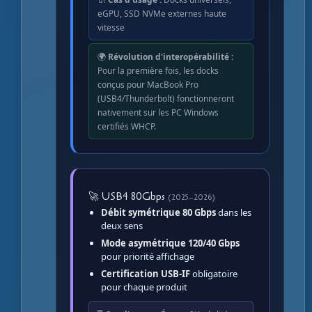
eGPU, SSD NVMe externes haute
vitesse
🌍
Révolution d'interopérabilité :
Pour la première fois, les docks
conçus pour MacBook Pro
(USB4/Thunderbolt) fonctionneront
nativement sur les PC Windows
certifiés WHCP.
🚀 USB4 80Gbps
(2025–2026)
Débit symétrique 80 Gbps
dans les
deux sens
Mode asymétrique 120/40 Gbps
pour priorité affichage
Certification USB-IF
obligatoire
pour chaque produit