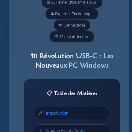
📅 28 Février 2026 (mis à jour)
👤 Expertise Technologie
🔌 Connectivité
⏱️ 12 min de lecture
🔌 Révolution USB-C : Les
Nouveaux PC Windows
📋 Table des Matières
Introduction
Schéma Avant / Après