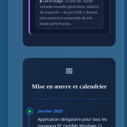
🖥️
Cas d'usage :
Écrans 8K, réalité
virtuelle nouvelle génération, stations
de travail IA — le port USB-C devient
une connexion universelle de très
haute performance.
📅
Mise en œuvre et calendrier
Janvier 2025
Application obligatoire pour tous les
nouveaux PC certifiés Windows 11