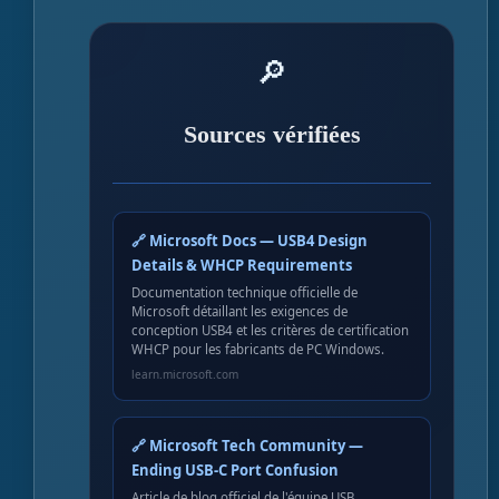
🔎
Sources vérifiées
🔗 Microsoft Docs — USB4 Design
Details & WHCP Requirements
Documentation technique officielle de
Microsoft détaillant les exigences de
conception USB4 et les critères de certification
WHCP pour les fabricants de PC Windows.
learn.microsoft.com
🔗 Microsoft Tech Community —
Ending USB-C Port Confusion
Article de blog officiel de l'équipe USB