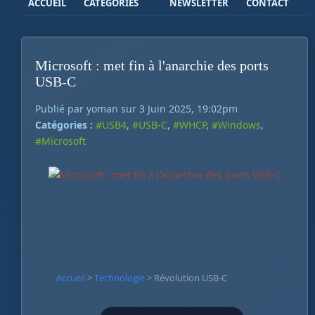
ACCUEIL
CATÉGORIES
NEWSLETTER
CONTACT
Microsoft : met fin à l'anarchie des ports
USB-C
Publié par yoman sur 3 Juin 2025, 19:02pm
Catégories :
#USB4
,
#USB-C
,
#WHCP
,
#Windows
,
#Microsoft
Accueil
>
Technologie
>
Révolution USB-C