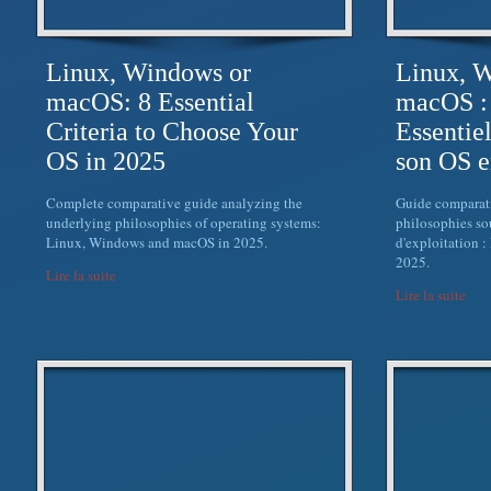
Linux, Windows or
Linux, 
macOS: 8 Essential
macOS : 
Criteria to Choose Your
Essentie
OS in 2025
son OS e
Complete comparative guide analyzing the
Guide comparati
underlying philosophies of operating systems:
philosophies so
Linux, Windows and macOS in 2025.
d'exploitation 
2025.
Lire la suite
Lire la suite