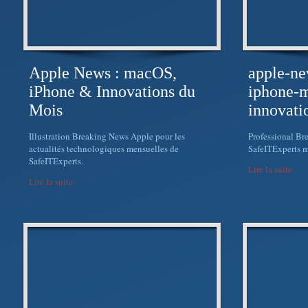
Apple News : macOS,
apple-n
iPhone & Innovations du
iphone-m
Mois
innovati
Illustration Breaking News Apple pour les
Professional Br
actualités technologiques mensuelles de
SafeITExperts 
SafeITExperts.
Lire la suite
Lire la suite