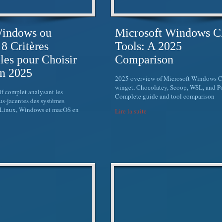
Windows ou
Microsoft Windows C
8 Critères
Tools: A 2025
lles pour Choisir
Comparison
n 2025
2025 overview of Microsoft Windows CL
winget, Chocolatey, Scoop, WSL, and P
f complet analysant les
Complete guide and tool comparison
us-jacentes des systèmes
: Linux, Windows et macOS en
Lire la suite