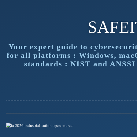
SAFE
Your expert guide to cybersecuri
for all platforms : Windows, mac
standards : NIST and ANSSI f