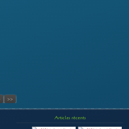
>
>>
Articles récents