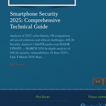
Smartphone Security
2025: Comprehensive
Technical Guide
Analysis of 2025 cyber threats, OS comparison,
advanced solutions and ethical challenges. iOS 26
Security Analysis | SafeITExperts.com MAJOR
UPDATE — MARCH 2026 In-depth analysis of
iOS 26 security vulnerabilities 18 June 2025 |
Upd. 8 March 2026 Marc...
Lire la suite
<<
Archives
Nous somme
Facebook
X