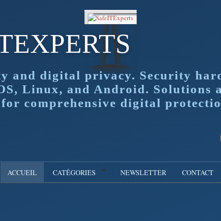
ITEXPERTS
ty and digital privacy. Security har
OS, Linux, and Android. Solutions 
or comprehensive digital protectio
ACCUEIL
CATÉGORIES
NEWSLETTER
CONTACT