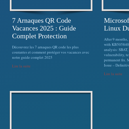
7 Arnaques QR Code
Microsof
Vacances 2025 : Guide
Linux Du
Complet Protection
After 9 months,
with KB5058405
Découvrez les 7 arnaques QR code les plus
analysis: SBAT
courantes et comment protéger vos vacances avec
vulnerability, 
notre guide complet 2025
permanent fix. 
Issue – Definiti
Lire la suite
Lire la suite