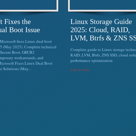
t Fixes the
Linux Storage Guide
al Boot Issue
2025: Cloud, RAID,
LVM, Btrfs & ZNS S
 Microsoft fixes Linux dual boot
 (May 2025). Complete technical
Complete guide to Linux storage techn
, Secure Boot, GRUB2
RAID, LVM, Btrfs, ZNS SSD, cloud solu
temporary workarounds, and
performance optimization
Microsoft Fixes Linux Dual Boot
ve Solutions (May...
Lire la suite